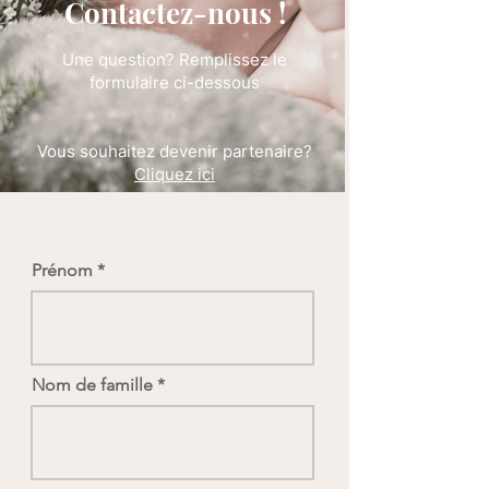
Contactez-nous !
Une question? Remplissez le
formulaire ci-dessous
Vous souhaitez devenir partenaire?
Cliquez ici
Prénom
Nom de famille